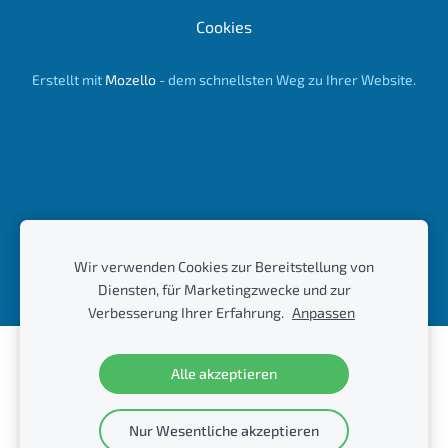
Cookies
Erstellt mit
Mozello
- dem schnellsten Weg zu Ihrer Website.
Wir verwenden Cookies zur Bereitstellung von
Diensten, für Marketingzwecke und zur
Verbesserung Ihrer Erfahrung.
Anpassen
Erstellen Sie Ihre Website oder Ihren Online-
Alle akzeptieren
Shop mit Mozello.
Schnell, einfach, ohne Programmieraufwand.
Nur Wesentliche akzeptieren